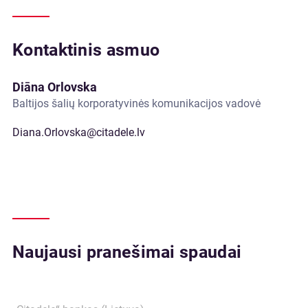
Kontaktinis asmuo
Diāna Orlovska
Baltijos šalių korporatyvinės komunikacijos vadovė
Diana.Orlovska@citadele.lv
Naujausi pranešimai spaudai