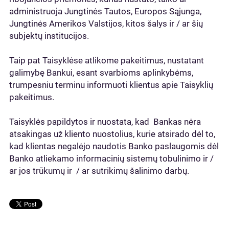
administruoja Jungtinės Tautos, Europos Sąjunga,
Jungtinės Amerikos Valstijos, kitos šalys ir / ar šių
subjektų institucijos.
Taip pat Taisyklėse atlikome pakeitimus, nustatant
galimybę Bankui, esant svarbioms aplinkybėms,
trumpesniu terminu informuoti klientus apie Taisyklių
pakeitimus.
Taisyklės papildytos ir nuostata, kad Bankas nėra
atsakingas už kliento nuostolius, kurie atsirado dėl to,
kad klientas negalėjo naudotis Banko paslaugomis dėl
Banko atliekamo informacinių sistemų tobulinimo ir /
ar jos trūkumų ir / ar sutrikimų šalinimo darbų.