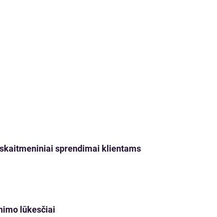
ji skaitmeniniai sprendimai klientams
nimo lūkesčiai