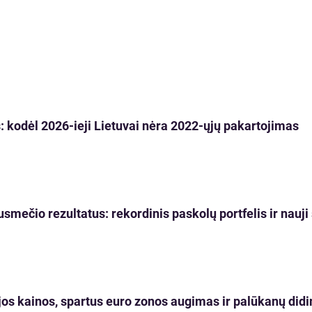
 kodėl 2026-ieji Lietuvai nėra 2022-ųjų pakartojimas
usmečio rezultatus: rekordinis paskolų portfelis ir nau
os kainos, spartus euro zonos augimas ir palūkanų didi