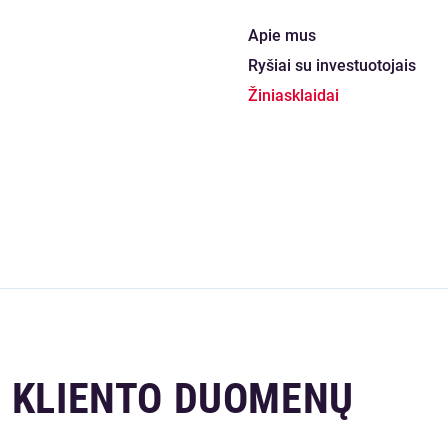
Apie mus
Ryšiai su investuotojais
Žiniasklaidai
I KLIENTO DUOMENŲ