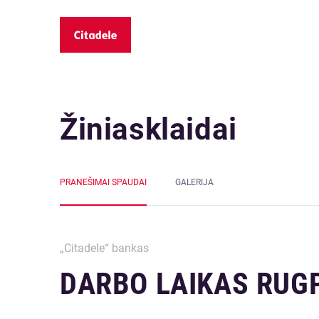
Žiniasklaidai
PRANEŠIMAI SPAUDAI
GALERIJA
„Citadele“ bankas
DARBO LAIKAS RUGP