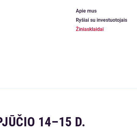
Apie mus
Ryšiai su investuotojais
Žiniasklaidai
JŪČIO 14–15 D.