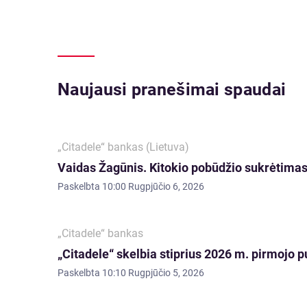
Naujausi pranešimai spaudai
„Citadele“ bankas (Lietuva)
Vaidas Žagūnis. Kitokio pobūdžio sukrėtimas:
Paskelbta
10:00 Rugpjūčio 6, 2026
„Citadele“ bankas
„Citadele“ skelbia stiprius 2026 m. pirmojo p
Paskelbta
10:10 Rugpjūčio 5, 2026