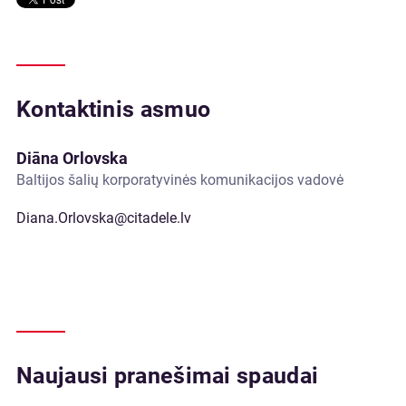
Kontaktinis asmuo
Diāna Orlovska
Baltijos šalių korporatyvinės komunikacijos vadovė
Diana.Orlovska@citadele.lv
Naujausi pranešimai spaudai