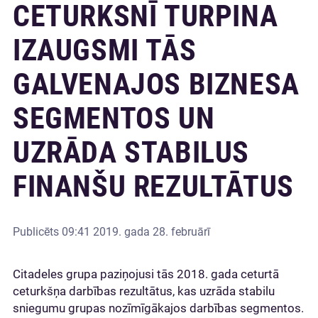
CETURKSNĪ TURPINA
IZAUGSMI TĀS
GALVENAJOS BIZNESA
SEGMENTOS UN
UZRĀDA STABILUS
FINANŠU REZULTĀTUS
Publicēts
09:41 2019. gada 28. februārī
Citadeles grupa paziņojusi tās 2018. gada ceturtā
ceturkšņa darbības rezultātus, kas uzrāda stabilu
sniegumu grupas nozīmīgākajos darbības segmentos.