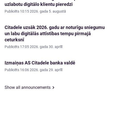
uzlabotu digitālo klientu pieredzi
Publicēts
10:15 2026. gada 5. augustā
Citadele uzsāk 2026. gadu ar noturīgu sniegumu
un labu digitālās attīstības tempu pirmajā
ceturksnī
Publicēts
17:05 2026. gada 30. aprīlī
Izmaiņas AS Citadele banka valdē
Publicēts
16:06 2026. gada 29. aprīlī
Show all announcements