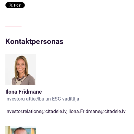
Kontaktpersonas
Ilona Frīdmane
Investoru attiecību un ESG vadītāja
investor.relations@citadele.lv
,
Ilona.Fridmane@citadele.lv