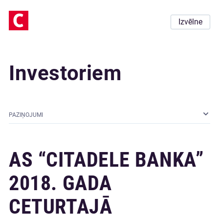
Izvēlne
Investoriem
PAZIŅOJUMI
AS “CITADELE BANKA”
2018. GADA
CETURTAJĀ