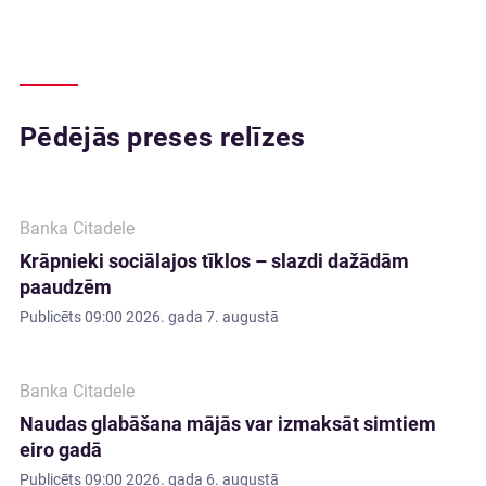
Pēdējās preses relīzes
Banka Citadele
Krāpnieki sociālajos tīklos – slazdi dažādām
paaudzēm
Publicēts
09:00 2026. gada 7. augustā
Banka Citadele
Naudas glabāšana mājās var izmaksāt simtiem
eiro gadā
Publicēts
09:00 2026. gada 6. augustā