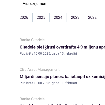
Company:
2026
2025
2024
2023
2022
Banka Citadele
Citadele piešķīrusi overdraftu 4,9 miljonu 
Publicēts
10:00 2025. gada 13. februārī
CBL Asset Management
Miljardi pensiju plānos: kā ietaupīt uz komisi
Publicēts
13:00 2025. gada 11. februārī
Banka Citadele