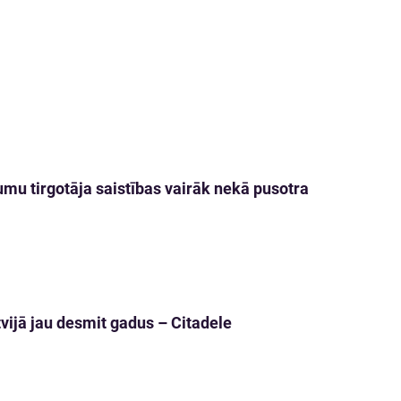
mu tirgotāja saistības vairāk nekā pusotra
tvijā jau desmit gadus – Citadele