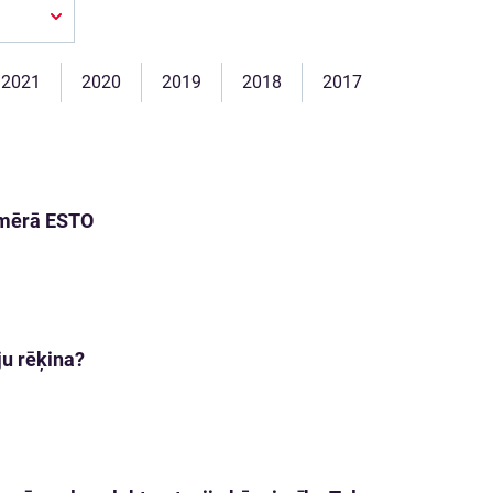
2021
2020
2019
2018
2017
apmērā ESTO
ju rēķina?