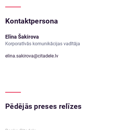
Kontaktpersona
Elīna Šakirova
Korporatīvās komunikācijas vadītāja
elina.sakirova@citadele.lv
Pēdējās preses relīzes