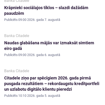
Banka Citadele
Krāpnieki sociālajos tīklos – slazdi dažādām
paaudzēm
Publicēts
09:00 2026. gada 7. augustā
Banka Citadele
Naudas glabāšana mājās var izmaksāt simtiem
eiro gadā
Publicēts
09:00 2026. gada 6. augustā
Banka Citadele
Citadele ziņo par spēcīgiem 2026. gada pirmā
pusgada rezultātiem – rekordaugstu kredītportfeli
un uzlabotu digitālo klientu pieredzi
Publicēts
10:10 2026. gada 5. augustā