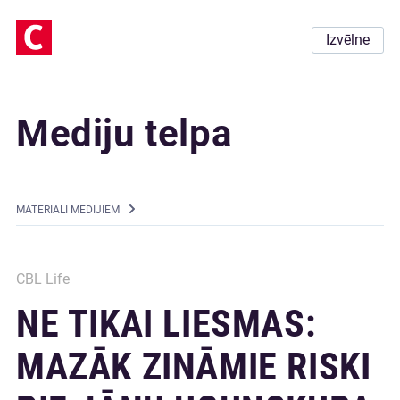
Izvēlne
Mediju telpa
MATERIĀLI MEDIJIEM
CBL Life
NE TIKAI LIESMAS:
MAZĀK ZINĀMIE RISKI