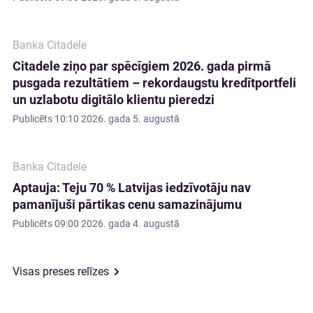
Banka Citadele
Citadele ziņo par spēcīgiem 2026. gada pirmā
pusgada rezultātiem – rekordaugstu kredītportfeli
un uzlabotu digitālo klientu pieredzi
Publicēts
10:10 2026. gada 5. augustā
Banka Citadele
Aptauja: Teju 70 % Latvijas iedzīvotāju nav
pamanījuši pārtikas cenu samazinājumu
Publicēts
09:00 2026. gada 4. augustā
Visas preses relīzes