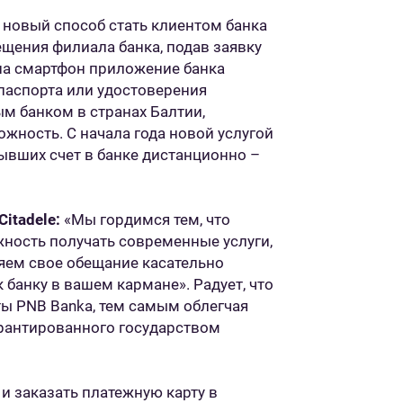
т новый способ стать клиентом банка
ещения филиала банка, подав заявку
 на смартфон приложение банка
 паспорта или удостоверения
вым банком в странах Балтии,
ность. С начала года новой услугой
ывших счет в банке дистанционно –
itadele:
«Мы гордимся тем, что
ность получать современные услуги,
няем свое обещание касательно
 банку в вашем кармане». Радует, что
ты PNB Banka, тем самым облегчая
арантированного государством
 и заказать платежную карту в