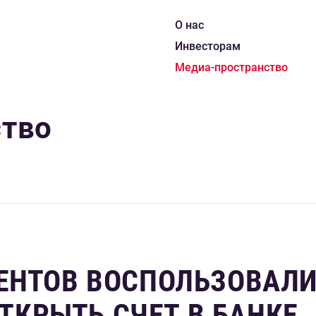
О нас
Инвесторам
Медиа-пространство
ство
ИЕНТОВ ВОСПОЛЬЗОВАЛ
КРЫТЬ СЧЕТ В БАНКЕ