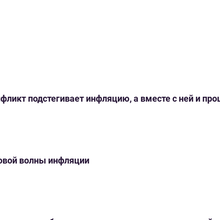
нфликт подстегивает инфляцию, а вместе с ней и пр
новой волны инфляции