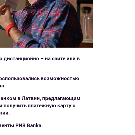
 дистанционно – на сайте или в
 воспользовались возможностью
ал.
 банком в Латвии, предлагающим
и получить платежную карту с
нии.
иенты PNB Banka.