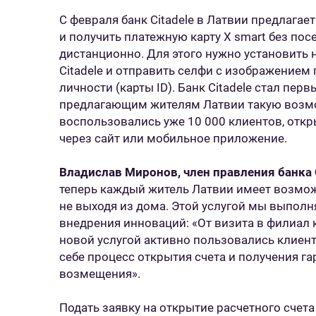
С февраля банк Citadele в Латвии предлагае
и получить платежную карту X smart без пос
дистанционно. Для этого нужно установить
Citadele и отправить селфи с изображением
личности (карты ID). Банк Citadele стал пер
предлагающим жителям Латвии такую возмож
воспользовались уже 10 000 клиентов, откр
через сайт или мобильное приложение.
Владислав Миронов, член правления банка C
теперь каждый житель Латвии имеет возмож
не выходя из дома. Этой услугой мы выпол
внедрения инноваций: «От визита в филиал к
новой услугой активно пользовались клиен
себе процесс открытия счета и получения г
возмещения».
Подать заявку на открытие расчетного счета