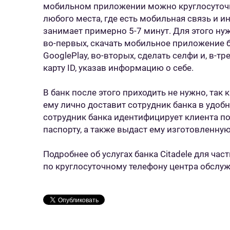
мобильном приложении можно круглосуточн
любого места, где есть мобильная связь и и
занимает примерно 5-7 минут. Для этого ну
во-первых, скачать мобильное приложение ба
GooglePlay, во-вторых, сделать селфи и, в-т
карту ID, указав информацию о себе.
В банк после этого приходить не нужно, так
ему лично доставит сотрудник банка в удобн
сотрудник банка идентифицирует клиента по
паспорту, а также выдаст ему изготовленную
Подробнее об услугах банка Citadele для час
по круглосуточному телефону центра обслу