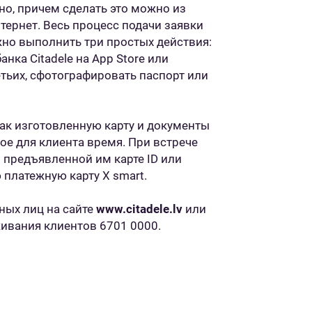
о, причем сделать это можно из
нтернет. Весь процесс подачи заявки
жно выполнить три простых действия:
нка Citadele на App Store или
ретьих, сфотографировать паспорт или
 как изготовленную карту и документы
ое для клиента время. При встрече
 предъявленной им карте ID или
 платежную карту X smart.
тных лиц на сайте
www.citadele.lv
или
живания клиентов 6701 0000.