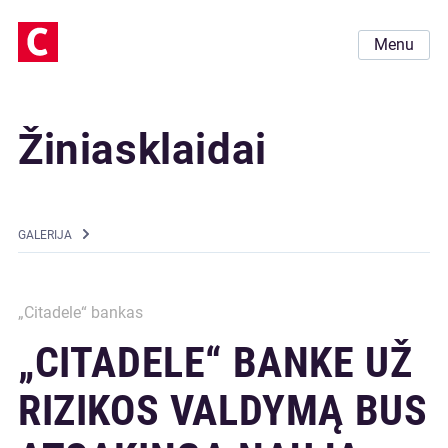
Menu
Žiniasklaidai
GALERIJA
„Citadele“ bankas
„CITADELE“ BANKE UŽ
RIZIKOS VALDYMĄ BUS