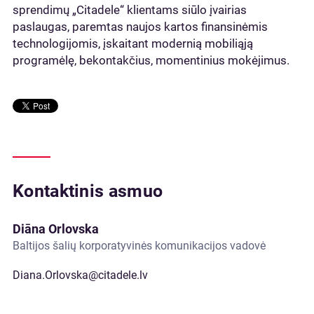
sprendimų „Citadele“ klientams siūlo įvairias
paslaugas, paremtas naujos kartos finansinėmis
technologijomis, įskaitant modernią mobiliąją
programėlę, bekontakčius, momentinius mokėjimus.
Kontaktinis asmuo
Diāna Orlovska
Baltijos šalių korporatyvinės komunikacijos vadovė
Diana.Orlovska@citadele.lv