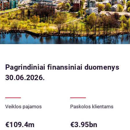
Pagrindiniai finansiniai duomenys
30.06.2026.
Veiklos pajamos
Paskolos klientams
€109.4m
€3.95bn