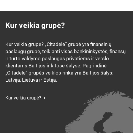
Kur veikia grupė?
Kur veikia grupė? „Citadele“ grupė yra finansinių
paslaugų grupė, teikianti visas bankininkystės, finansų
ir turto valdymo paslaugas privatiems ir verslo
klientams Baltijos ir kitose šalyse. Pagrindinė
„Citadele“ grupės veiklos rinka yra Baltijos šalys:
Latvija, Lietuva ir Estija.
Kur veikia grupė?