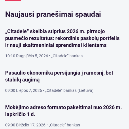
Naujausi pranešimai spaudai
„Citadele“ skelbia stiprius 2026 m. pirmojo
pusmečio rezultatus: rekordinis paskolų portfelis
ir nauji skaitmeniniai sprendimai klientams
10:10 Rugpjūčio 5, 2026
• „Citadele“ bankas
Pasaulio ekonomika persijungia į ramesnį, bet
stabilų augimą
09:00 Liepos 7, 2026
• „Citadele“ bankas (Lietuva)
Mokėjimo adreso formato pakeitimai nuo 2026 m.
lapkričio 1 d.
09:00 Birželio 17, 2026
• „Citadele“ bankas