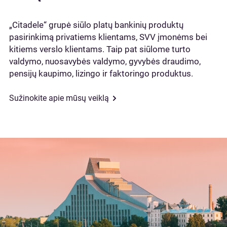
„Citadele“ grupė siūlo platų bankinių produktų
pasirinkimą privatiems klientams, SVV įmonėms bei
kitiems verslo klientams. Taip pat siūlome turto
valdymo, nuosavybės valdymo, gyvybės draudimo,
pensijų kaupimo, lizingo ir faktoringo produktus.
Sužinokite apie mūsų veiklą