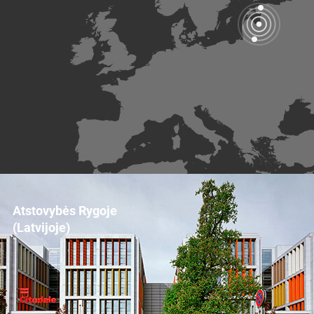
Atstovybės Rygoje
(Latvijoje)