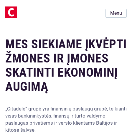
Menu
MES SIEKIAME ĮKVĖPTI
ŽMONES IR ĮMONES
SKATINTI EKONOMINĮ
AUGIMĄ
„Citadele“ grupė yra finansinių paslaugų grupė, teikianti
visas bankininkystės, finansų ir turto valdymo
paslaugas privatiems ir verslo klientams Baltijos ir
kitose šalyse.