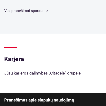
Visi pranešimai spaudai
Karjera
Jūsų karjeros galimybės „Citadele“ grupėje
Pranešimas apie slapukų naudojimą