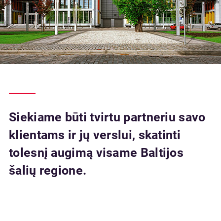
Siekiame būti tvirtu partneriu savo
klientams ir jų verslui, skatinti
tolesnį augimą visame Baltijos
šalių regione.