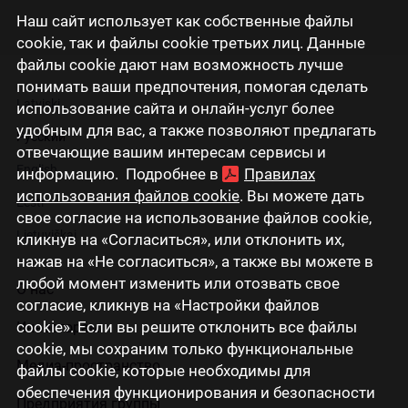
Наш сайт использует как собственные файлы
cookie, так и файлы cookie третьих лиц. Данные
файлы cookie дают нам возможность лучше
понимать ваши предпочтения, помогая сделать
Latviski
использование сайта и онлайн-услуг более
удобным для вас, а также позволяют предлагать
Русский
отвечающие вашим интересам сервисы и
English
информацию. Подробнее в
Правилах
использования файлов cookie
. Вы можете дать
Eesti
свое согласие на использование файлов cookie,
Lietuviškai
кликнув на «Согласиться», или отклонить их,
нажав на «Не согласиться», а также вы можете в
любой момент изменить или отозвать свое
О нас
согласие, кликнув на «Настройки файлов
cookie». Если вы решите отклонить все файлы
Инвесторам
cookie, мы сохраним только функциональные
Медиа-пространство
файлы cookie, которые необходимы для
обеспечения функционирования и безопасности
Предприятия группы