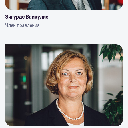
Зигурдс Вайкулис
Член правления