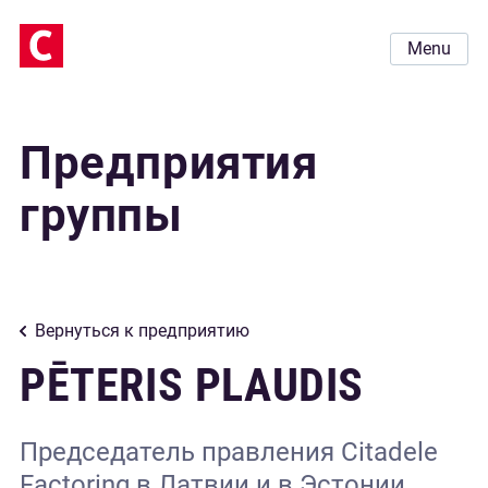
Menu
Предприятия
группы
Вернуться к предприятию
PĒTERIS PLAUDIS
Председатель правления Citadele
Factoring в Латвии и в Эстонии