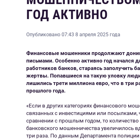
ГОД АКТИВНО
Опубликовано
07:43 8 апреля 2025 года
Финансовые мошенники продолжают доним
письмами. Особенно активно год начался 
работников банков, стараясь заполучить б
жертвы. Попавшиеся на такую уловку люди
лишились трети миллиона евро, что в три р
прошлого года.
«Если в других категориях финансового моше
связанных с инвестициями или посылками, ч
сравнении с прошлым годом, то количество
банковского мошенничества увеличилось вд
три раза. По данным Департамента полиции 