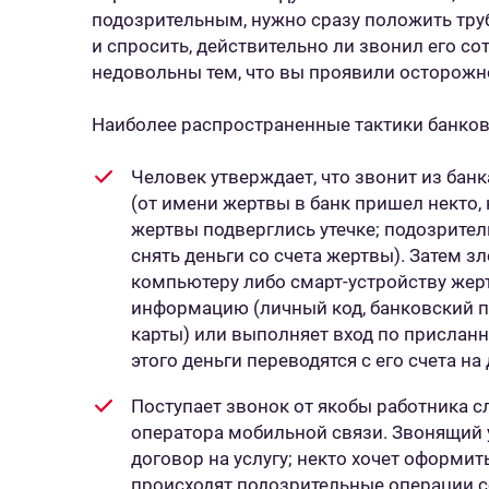
подозрительным, нужно сразу положить труб
и спросить, действительно ли звонил его сот
недовольны тем, что вы проявили осторожно
Наиболее распространенные тактики банко
Человек утверждает, что звонит из банк
(от имени жертвы в банк пришел некто,
жертвы подверглись утечке; подозрител
снять деньги со счета жертвы). Затем 
компьютеру либо смарт-устройству жер
информацию (личный код, банковский п
карты) или выполняет вход по присла
этого деньги переводятся с его счета на
Поступает звонок от якобы работника с
оператора мобильной связи. Звонящий 
договор на услугу; некто хочет оформит
происходят подозрительные операции со 