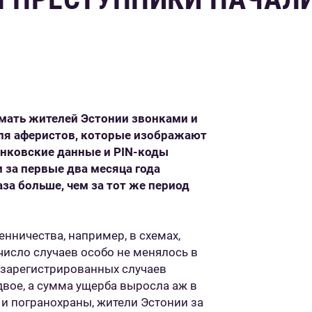
ать жителей Эстонии звонками и
для аферистов, которые изображают
анковские данные и PIN-коды
 за первые два месяца года
аза больше, чем за тот же период
нничества, например, в схемах,
исло случаев особо не менялось в
 зарегистрированных случаев
вое, а сумма ущерба выросла аж в
и погранохраны, жители Эстонии за