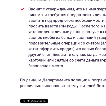
Звонят с утверждением, что на имя же
письмо, и требуется предоставить лич
звонить под предлогом необходимости 
просить ввести PIN-коды. После того, к
установлен и личные данные получены 
звонок якобы из банка и звонящий утве
подозрительные операции со счетом (а
хотят оформить кредит) и с целью безо
другой счет. Бывают и случаи, когда же
карточки или снятые со счета деньги кур
безопасное место.
По данным Департамента полиции и погран
различных финансовых схем у жителей Эсто