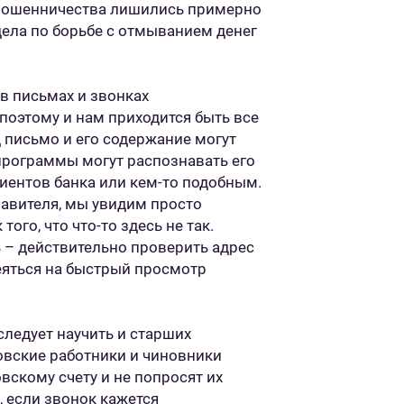
 мошенничества лишились примерно
дела по борьбе с отмыванием денег
в письмах и звонках
поэтому и нам приходится быть все
 письмо и его содержание могут
программы могут распознавать его
иентов банка или кем-то подобным.
равителя, мы увидим просто
ого, что что-то здесь не так.
ь – действительно проверить адрес
еяться на быстрый просмотр
следует научить и старших
ковские работники и чиновники
вскому счету и не попросят их
, если звонок кажется