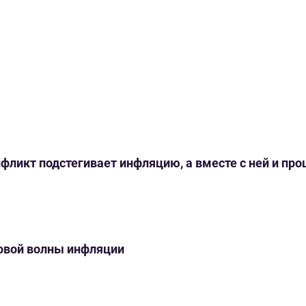
нфликт подстегивает инфляцию, а вместе с ней и пр
новой волны инфляции