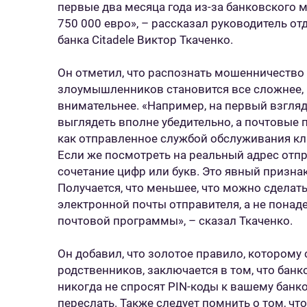
первые два месяца года из-за банковского
750 000 евро», – рассказал руководитель от
банка Citadele Виктор Ткаченко.
Он отметил, что распознать мошенничество 
злоумышленников становится все сложнее, 
внимательнее. «Например, на первый взгляд
выглядеть вполне убедительно, а почтовые 
как отправленное службой обслуживания кл
Если же посмотреть на реальный адрес отп
сочетание цифр или букв. Это явный признак т
Получается, что меньшее, что можно сделат
электронной почты отправителя, а не понад
почтовой программы», – сказал Ткаченко.
Он добавил, что золотое правило, которому 
родственников, заключается в том, что бан
никогда не спросят PIN-коды к вашему банко
переслать. Также следует помнить о том, что