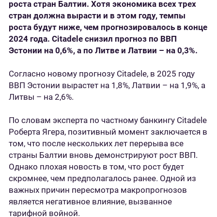
роста стран Балтии. Хотя экономика всех трех
стран должна вырасти и в этом году, темпы
роста будут ниже, чем прогнозировалось в конце
2024 года. Citadele снизил прогноз по ВВП
Эстонии на 0,6%, а по Литве и Латвии – на 0,3%.
Согласно новому прогнозу Citadele, в 2025 году
ВВП Эстонии вырастет на 1,8%, Латвии – на 1,9%, а
Литвы – на 2,6%.
По словам эксперта по частному банкингу Citadele
Роберта Ягера, позитивный момент заключается в
том, что после нескольких лет перерыва все
страны Балтии вновь демонстрируют рост ВВП.
Однако плохая новость в том, что рост будет
скромнее, чем предполагалось ранее. Одной из
важных причин пересмотра макропрогнозов
является негативное влияние, вызванное
тарифной войной.