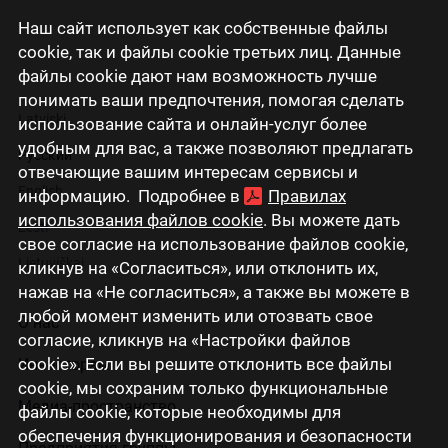
Наш сайт использует как собственные файлы
cookie, так и файлы cookie третьих лиц. Данные
файлы cookie дают нам возможность лучше
понимать ваши предпочтения, помогая сделать
Latviski
использование сайта и онлайн-услуг более
удобным для вас, а также позволяют предлагать
Русский
отвечающие вашим интересам сервисы и
English
информацию. Подробнее в
Правилах
использования файлов cookie
. Вы можете дать
Eesti
свое согласие на использование файлов cookie,
Lietuviškai
кликнув на «Согласиться», или отклонить их,
нажав на «Не согласиться», а также вы можете в
любой момент изменить или отозвать свое
О нас
согласие, кликнув на «Настройки файлов
cookie». Если вы решите отклонить все файлы
Инвесторам
cookie, мы сохраним только функциональные
Медиа-пространство
файлы cookie, которые необходимы для
обеспечения функционирования и безопасности