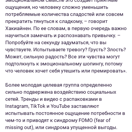
эмоциональном смысле это создает приятные
ощущения, но человеку сложно уменьшить
потребляемые количества сладостей или совсем
прекратить тянуться к сладкому, – говорит
Хакиайнен. По ее словам, в первую очередь важно
научиться замечать и распознавать привычку. –
Попробуйте на секунду задуматься, что вы
чувствуете. Испытываете тревогу? Грусть? Злость?
Может, сильную радость? Все эти чувства могут
подтолкнуть к эмоциональному шопингу, потому
что человек хочет себя утешить или премировать».
Более молодая целевая группа определенно
сильно подвержена воздействию социальных
сетей. Тренды и видео с распаковками в
Instagram, TikTok и YouTube заставляют
испытывать постоянное ощущение потребности в
чем-то и приводят к синдрому FOMO (fear of
missing out), или синдрома упущенной выгоды.