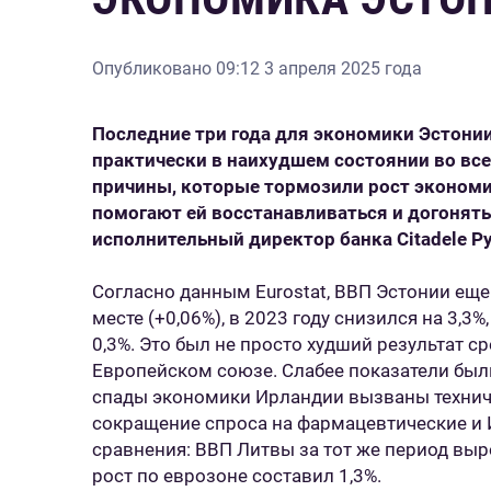
Опубликовано
09:12 3 апреля 2025 года
Последние три года для экономики Эстони
практически в наихудшем состоянии во вс
причины, которые тормозили рост экономик
помогают ей восстанавливаться и догонять
исполнительный директор банка Citadele Р
Согласно данным Eurostat, ВВП Эстонии еще 
месте (+0,06%), в 2023 году снизился на 3,3
0,3%. Это был не просто худший результат ср
Европейском союзе. Слабее показатели были
спады экономики Ирландии вызваны технич
сокращение спроса на фармацевтические и 
сравнения: ВВП Литвы за тот же период выро
рост по еврозоне составил 1,3%.