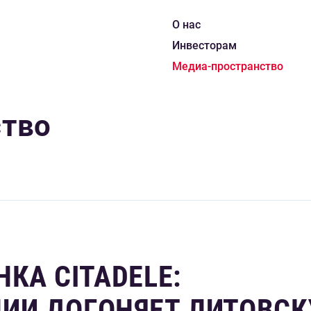
О нас
Инвесторам
Медиа-пространство
ство
КА CITADELE:
ИИ ДОГОНЯЕТ ЛИТОВС