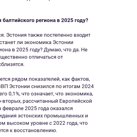
 балтийского региона в 2025 году?
я. Эстония также постепенно входит
 станет ли экономика Эстонии
она в 2025 году? Думаю, что да. Не
ущественно отличаться от
сблизятся.
тся рядом показателей, как фактов,
 ВВП Эстонии снизился по итогам 2024
го 0,1%, что означает, что экономика,
Во-вторых, рассчитанный Европейской
 феврале 2025 года оказался
жидания эстонских промышленных и
м высоком уровне с 2022 года, что
ется к восстановлению.