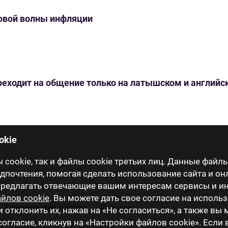
новой волны инфляции
переходит на общение только на латышском и англий
okie
cookie, так и файлы cookie третьих лиц. Данные файлы
почтения, помогая сделать использование сайта и он
 предлагать отвечающие вашим интересам сервисы и 
йлов cookie
. Вы можете дать свое согласие на исполь
Предприятия группы
Карьера
и отклонить их, нажав на «Не согласиться», а также вы
огласие, кликнув на «Настройки файлов cookie». Если