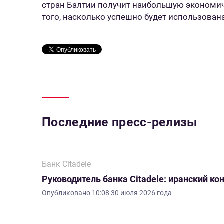
стран Балтии получит наибольшую экономиче
того, насколько успешно будет использован
Последние пресс-релизы
Банк Citadele
Руководитель банка Citadele: иранский ко
Опубликовано
10:08 30 июля 2026 года