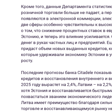
Кроме того, данные Департамента статистик
розничной торговли больше не падает, а п
появляются в электронной коммерции, элек
две сферы особенно чувствительны к высок
о том, что снижение процентных ставок в е
Эстонию, и теперь это влияние усиливается.
денег в руках частных лиц и предприятий. 
придаст объем новых выданных кредитов, ко
которые удерживали экономику Эстонии в уп
росту.
Последние прогнозы банка Citadele показыв
кредитов и восстановления внутреннего и 
2025 году вырастет на 2,4%, Латвии – на 2,2%
хотя Эстония и восстанавливается быстрыми
похвастаться званием экономического лидер
Литва имеет преимущество благодаря силь
торговле и восстанавливающемуся рынку не