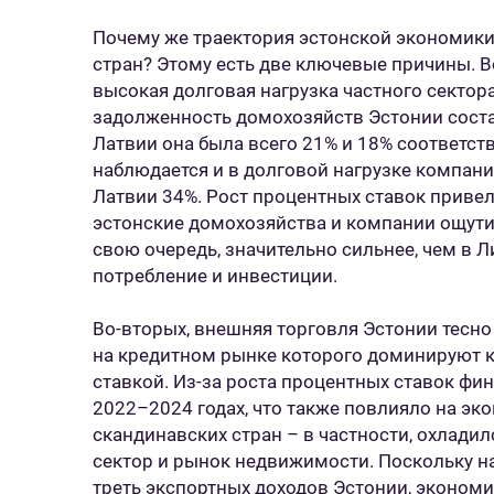
Почему же траектория эстонской экономики 
стран? Этому есть две ключевые причины. В
высокая долговая нагрузка частного сектора
задолженность домохозяйств Эстонии состав
Латвии она была всего 21% и 18% соответст
наблюдается и в долговой нагрузке компаний
Латвии 34%. Рост процентных ставок привел
эстонские домохозяйства и компании ощутил
свою очередь, значительно сильнее, чем в Л
потребление и инвестиции.
Во-вторых, внешняя торговля Эстонии тесно
на кредитном рынке которого доминируют 
ставкой. Из-за роста процентных ставок фи
2022–2024 годах, что также повлияло на эк
скандинавских стран – в частности, охлад
сектор и рынок недвижимости. Поскольку 
треть экспортных доходов Эстонии, экономи