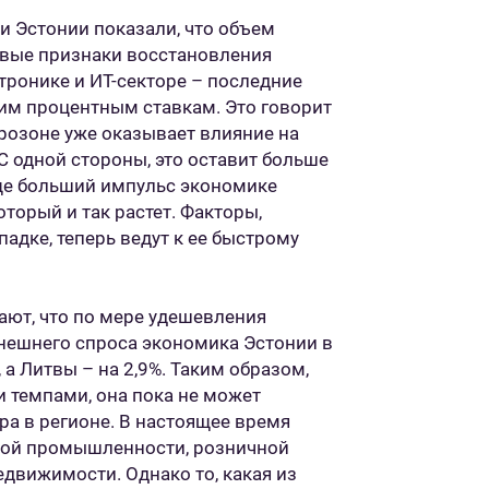
и Эстонии показали, что объем
ервые признаки восстановления
тронике и ИТ-секторе – последние
им процентным ставкам. Это говорит
врозоне уже оказывает влияние на
 С одной стороны, это оставит больше
Еще больший импульс экономике
торый и так растет. Факторы,
адке, теперь ведут к ее быстрому
ают, что по мере удешевления
внешнего спроса экономика Эстонии в
, а Литвы – на 2,9%. Таким образом,
 темпами, она пока не может
а в регионе. В настоящее время
ной промышленности, розничной
движимости. Однако то, какая из