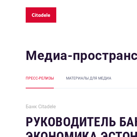
Медиа-простран
ПРЕСС-РЕЛИЗЫ
MАТЕРИАЛЫ ДЛЯ МЕДИА
Банк Citadele
РУКОВОДИТЕЛЬ БАН
ЭКОНОМИКА ЭСТОН