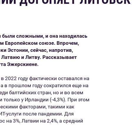
и были сложными, и она находилась
ем Европейском союзе. Впрочем,
и Эстонии, сейчас, напротив,
 Латвию и Литву. Рассказывает
ута Эжерскиене.
в 2022 году фактически оставался на
%, а в прошлом году сократился еще на
еди балтийских стран, но и во всем
 только у Ирландии (-4,3%). При этом
ескими факторами, такими как
ИТ-услуги после пандемии. Для
с на 3%, Латвии на 2,4%, а средний