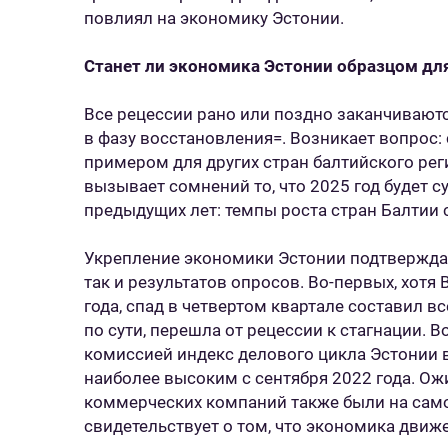
повлиял на экономику Эстонии.
Станет ли экономика Эстонии образцом для
Все рецессии рано или поздно заканчиваютс
в фазу восстановления=. Возникает вопрос:
примером для других стран балтийского реги
вызывает сомнений то, что 2025 год будет с
предыдущих лет: темпы роста стран Балтии 
Укрепление экономики Эстонии подтверждае
так и результатов опросов. Во-первых, хотя
года, спад в четвертом квартале составил все
по сути, перешла от рецессии к стагнации. 
комиссией индекс делового цикла Эстонии в
наиболее высоким с сентября 2022 года. О
коммерческих компаний также были на само
свидетельствует о том, что экономика движ