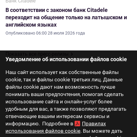
Банк Citadele
В соответствии с законом банк Citadele
переходит на общение только на латышском и
английском языках
Опубликовано
06:00 28 июля 2026 года
Показать все пресс-релизы
Уведомление об использовании файлов cookie
Наш сайт использует как собственные файлы
cookie, так и файлы cookie третьих лиц. Данные
файлы cookie дают нам возможность лучше
понимать ваши предпочтения, помогая сделать
Latviski
использование сайта и онлайн-услуг более
удобным для вас, а также позволяют предлагать
Русский
отвечающие вашим интересам сервисы и
English
информацию. Подробнее в
Правилах
использования файлов cookie
. Вы можете дать
Eesti