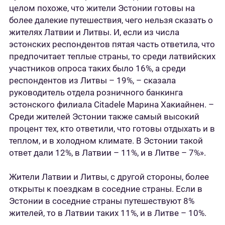
целом похоже, что жители Эстонии готовы на
более далекие путешествия, чего нельзя сказать о
жителях Латвии и Литвы. И, если из числа
эстонских респондентов пятая часть ответила, что
предпочитает теплые страны, то среди латвийских
участников опроса таких было 16%, а среди
респондентов из Литвы – 19%, – сказала
руководитель отдела розничного банкинга
эстонского филиала Citadele Марина Хакиайнен. –
Среди жителей Эстонии также самый высокий
процент тех, кто ответили, что готовы отдыхать и в
теплом, и в холодном климате. В Эстонии такой
ответ дали 12%, в Латвии – 11%, и в Литве – 7%».
Жители Латвии и Литвы, с другой стороны, более
открыты к поездкам в соседние страны. Если в
Эстонии в соседние страны путешествуют 8%
жителей, то в Латвии таких 11%, и в Литве – 10%.