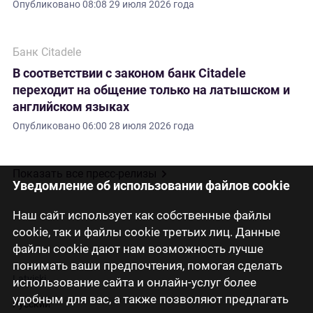
Опубликовано
08:08 29 июля 2026 года
Банк Citadele
В соответствии с законом банк Citadele
переходит на общение только на латышском и
английском языках
Опубликовано
06:00 28 июля 2026 года
Показать все пресс-релизы
Уведомление об использовании файлов cookie
Наш сайт использует как собственные файлы
cookie, так и файлы cookie третьих лиц. Данные
файлы cookie дают нам возможность лучше
понимать ваши предпочтения, помогая сделать
Latviski
использование сайта и онлайн-услуг более
удобным для вас, а также позволяют предлагать
Русский