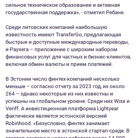
сильное техническое образование и активная
государственная поддержка», - отметил Ребане.
Среди литовских компаний наибольшую
известность имеют TransferGo, предлагающая
быстрые и доступные международные переводы,
и Paysera – приложение с широким набором
финансовых услуг для частных и бизнес-клиентов,
включая обмен валюты и прием платежей.
В Эстонии число финтех-компаний несколько
меньше – согласно отчету за 2023 год, их около
264 – однако некоторые из них известны и
успешны на глобальном уровне. Среди них Wise и
Veriff. А инвестиционная платформа Lightyear
фактически является эстонской версией
Robinhood. «Безусловно, финтех занимает
значительное место в эстонской стартап-среде. В