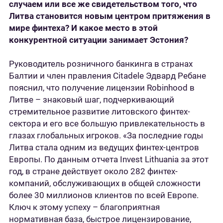
случаем или все же свидетельством того, что
Литва становится новым центром притяжения в
мире финтеха? И какое место в этой
конкурентной ситуации занимает Эстония?
Руководитель розничного банкинга в странах
Балтии и член правления Citadele Эдвард Ребане
пояснил, что получение лицензии Robinhood в
Литве – знаковый шаг, подчеркивающий
стремительное развитие литовского финтех-
сектора и его все большую привлекательность в
глазах глобальных игроков. «За последние годы
Литва стала одним из ведущих финтех-центров
Европы. По данным отчета Invest Lithuania за этот
год, в стране действует около 282 финтех-
компаний, обслуживающих в общей сложности
более 30 миллионов клиентов по всей Европе.
Ключ к этому успеху – благоприятная
нормативная база, быстрое лицензирование,