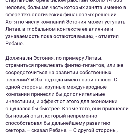
стартап-секторе в целом работает около 14 000
человек, большая часть которых занята именно в
сфере технологических финансовых решений.
Хотя по числу компаний Эстония может уступать
Литве, в глобальном контексте ее влияние и
узнаваемость пока остаются выше», - отметил
Ребане.
Должна ли Эстония, по примеру Литвы,
стремиться привлекать финтех-гигантов, или же
сосредоточиться на развитии собственных
решений? «Оба подхода имеют свои плюсы. С
одной стороны, крупные международные
компании принесли бы дополнительные
инвестиции, и эффект от этого для экономики
ощущался бы быстрее. Кроме того, они привнесли
бы новый опыт, который непременно
способствовал бы дальнейшему развитию
сектора, – сказал Ребане. – С другой стороны,