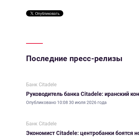
Последние пресс-релизы
Банк Citadele
Руководитель банка Citadele: иранский ко
Опубликовано
10:08 30 июля 2026 года
Банк Citadele
Экономист Citadele: центробанки боятся 