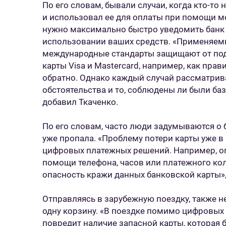
По его словам, бывали случаи, когда кто-то
и использовал ее для оплаты при помощи м
нужно максимально быстро уведомить банк
использовании ваших средств. «Применяем
международные стандарты защищают от под
карты Visa и Mastercard, например, как пра
обратно. Однако каждый случай рассматрив
обстоятельства и то, соблюдены ли были ба
добавил Ткаченко.
По его словам, часто люди задумываются о б
уже пропала. «Проблему потери карты уже в
цифровых платежных решений. Например, о
помощи телефона, часов или платежного кол
опасность кражи данных банковской карты», 
Отправляясь в зарубежную поездку, также не 
одну корзину. «В поездке помимо цифровых
повредит наличие запасной карты, которая б