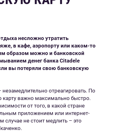
 отдыха несложно утратить
яже, в кафе, аэропорту или каком-то
им образом можно и банковской
мыванием денег банка Citadele
если вы потеряли свою банковскую
– незамедлительно отреагировать. По
ю карту важно максимально быстро.
исимости от того, в какой стране
ильным приложением или интернет-
м случае не стоит медлить – это
Ткаченко.