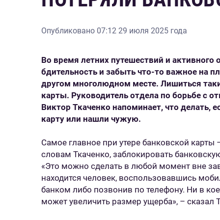
Опубликовано
07:12 29 июля 2025 года
Во время летних путешествий и активного
бдительность и забыть что-то важное на пл
другом многолюдном месте. Лишиться так
карты. Руководитель отдела по борьбе с от
Виктор Ткаченко напоминает, что делать, 
карту или нашли чужую.
Самое главное при утере банковской карты 
словам Ткаченко, заблокировать банковску
«Это можно сделать в любой момент вне зав
находится человек, воспользовавшись моб
банком либо позвонив по телефону. Ни в кое
может увеличить размер ущерба», – сказал 