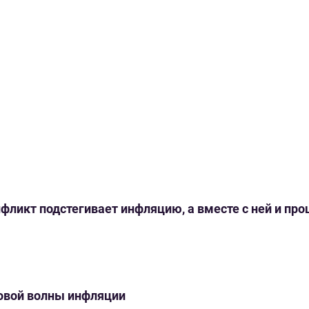
нфликт подстегивает инфляцию, а вместе с ней и пр
новой волны инфляции