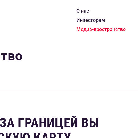
О нас
Инвесторам
Медиа-пространство
ство
 ЗА ГРАНИЦЕЙ ВЫ
СКУЮ КАРТУ