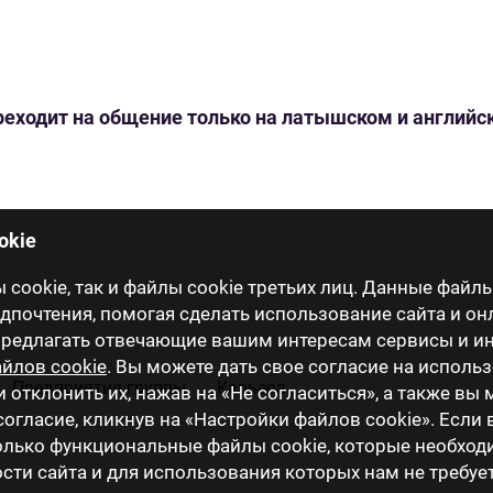
переходит на общение только на латышском и англий
okie
cookie, так и файлы cookie третьих лиц. Данные файлы
почтения, помогая сделать использование сайта и он
 предлагать отвечающие вашим интересам сервисы и 
йлов cookie
. Вы можете дать свое согласие на исполь
Предприятия группы
Карьера
и отклонить их, нажав на «Не согласиться», а также вы
огласие, кликнув на «Настройки файлов cookie». Если
только функциональные файлы cookie, которые необхо
ти сайта и для использования которых нам не требуе