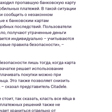
 находил пропавшую банковскую карту
обильных платежей. В такой ситуации
 и сообщить о незаконном
ые к банковским картам
обных последствий. Пользователи
вило, получают утраченные деньги
ается индивидуально – учитываются
зовые правила безопасности», –
езопасности лишь тогда, когда карта
 зачатке решает использование
плачивать покупки можно при
ьца. Это также позволяет снизить
– сказал представитель Citadele.
стоит, так сказать, класть все яйца в
 платежных решений также не
удет храниться отдельно от