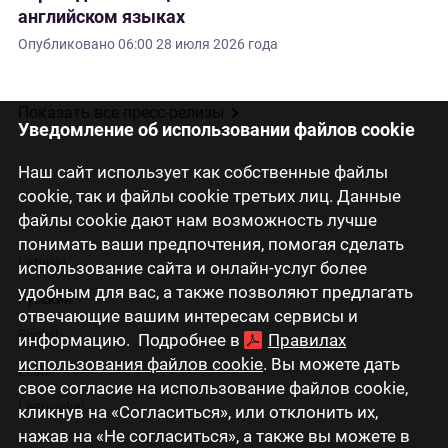
английском языках
Опубликовано
06:00 28 июля 2026 года
Показать все пресс-релизы
Уведомление об использовании файлов cookie
Наш сайт использует как собственные файлы
cookie, так и файлы cookie третьих лиц. Данные
файлы cookie дают нам возможность лучше
понимать ваши предпочтения, помогая сделать
Latviski
использование сайта и онлайн-услуг более
удобным для вас, а также позволяют предлагать
Русский
отвечающие вашим интересам сервисы и
English
информацию. Подробнее в
Правилах
использования файлов cookie
. Вы можете дать
Eesti
свое согласие на использование файлов cookie,
Lietuviškai
кликнув на «Согласиться», или отклонить их,
нажав на «Не согласиться», а также вы можете в