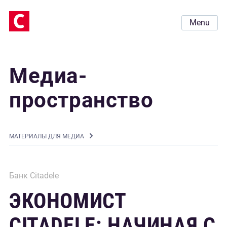
Menu
Медиа-
пространство
MАТЕРИАЛЫ ДЛЯ МЕДИА
Банк Citadele
ЭКОНОМИСТ
CITADELE: НАЧИНАЯ С