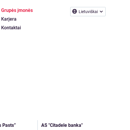
Grupės įmonės
Lietuviškai
Karjera
Kontaktai
s Pasts”
AS "Citadele banka"