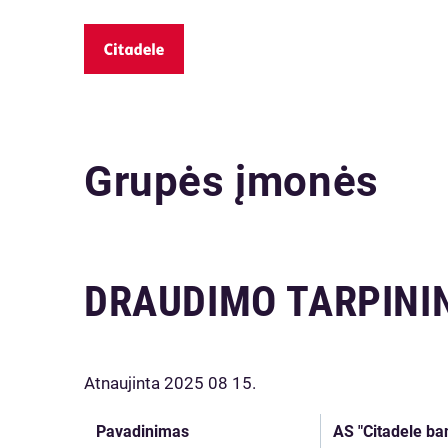
Grupės įmonės
DRAUDIMO TARPINI
Atnaujinta 2025 08 15.
Pavadinimas
AS "Citadele ba