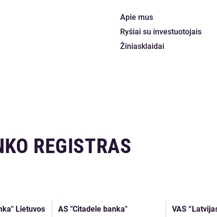
Apie mus
Ryšiai su investuotojais
Žiniasklaidai
NKO REGISTRAS
nka" Lietuvos
AS "Citadele banka"
VAS “Latvija