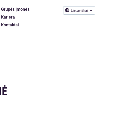
Grupės įmonės
Lietuviškai
Karjera
Kontaktai
NĖ