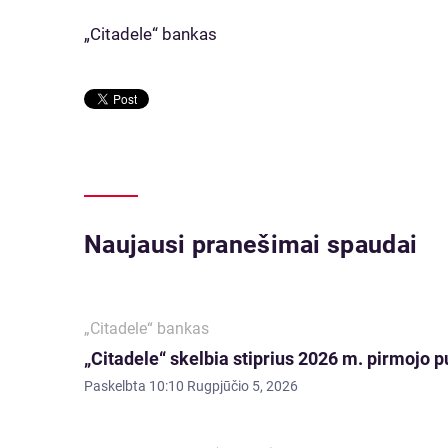
„Citadele“ bankas
Naujausi pranešimai spaudai
„Citadele“ bankas
„Citadele“ skelbia stiprius 2026 m. pirmojo p
Paskelbta
10:10 Rugpjūčio 5, 2026