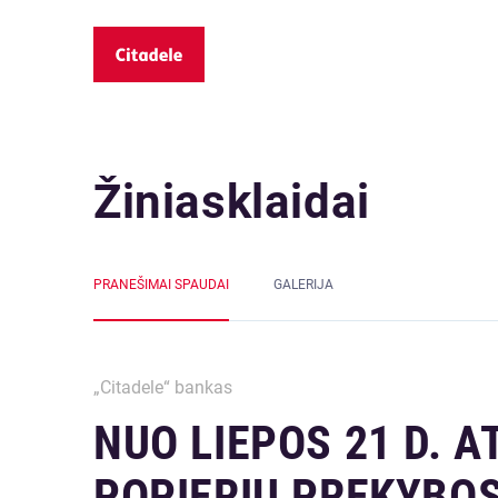
Žiniasklaidai
PRANEŠIMAI SPAUDAI
GALERIJA
„Citadele“ bankas
NUO LIEPOS 21 D. 
POPIERIŲ PREKYBOS 