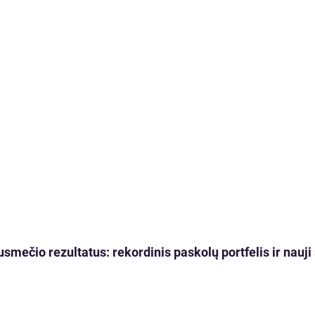
usmečio rezultatus: rekordinis paskolų portfelis ir nau