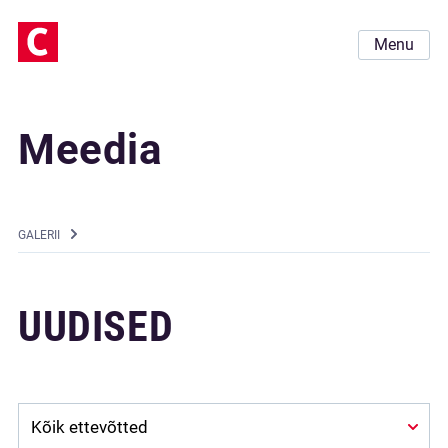
Menu
Meedia
GALERII
UUDISED
Company: