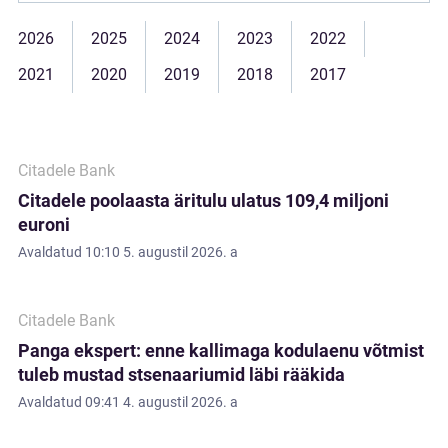
2026
2025
2024
2023
2022
2021
2020
2019
2018
2017
Citadele Bank
Citadele poolaasta äritulu ulatus 109,4 miljoni
euroni
Avaldatud
10:10 5. augustil 2026. a
Citadele Bank
Panga ekspert: enne kallimaga kodulaenu võtmist
tuleb mustad stsenaariumid läbi rääkida
Avaldatud
09:41 4. augustil 2026. a