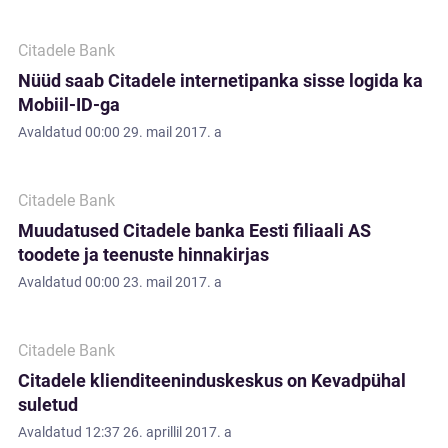
Citadele Bank
Nüüd saab Citadele internetipanka sisse logida ka
Mobiil-ID-ga
Avaldatud
00:00 29. mail 2017. a
Citadele Bank
Muudatused Citadele banka Eesti filiaali AS
toodete ja teenuste hinnakirjas
Avaldatud
00:00 23. mail 2017. a
Citadele Bank
Citadele klienditeeninduskeskus on Kevadpühal
suletud
Avaldatud
12:37 26. aprillil 2017. a