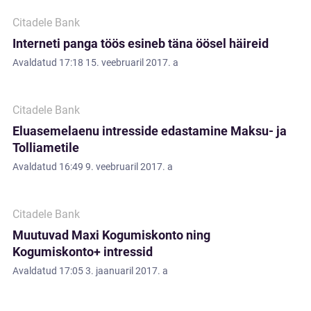
Citadele Bank
Interneti panga töös esineb täna öösel häireid
Avaldatud
17:18 15. veebruaril 2017. a
Citadele Bank
Eluasemelaenu intresside edastamine Maksu- ja
Tolliametile
Avaldatud
16:49 9. veebruaril 2017. a
Citadele Bank
Muutuvad Maxi Kogumiskonto ning
Kogumiskonto+ intressid
Avaldatud
17:05 3. jaanuaril 2017. a