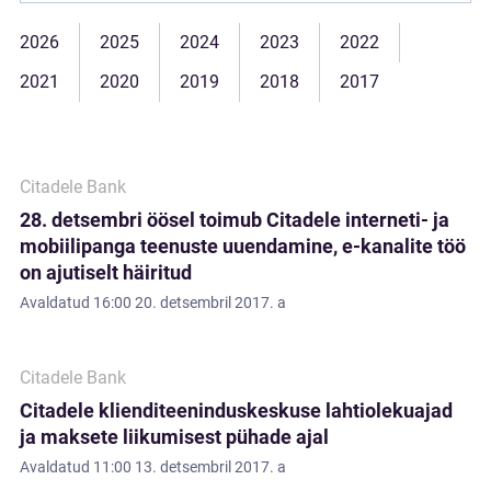
2026
2025
2024
2023
2022
2021
2020
2019
2018
2017
Citadele Bank
28. detsembri öösel toimub Citadele interneti- ja
mobiilipanga teenuste uuendamine, e-kanalite töö
on ajutiselt häiritud
Avaldatud
16:00 20. detsembril 2017. a
Citadele Bank
Citadele klienditeeninduskeskuse lahtiolekuajad
ja maksete liikumisest pühade ajal
Avaldatud
11:00 13. detsembril 2017. a