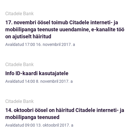
Citadele Bank
17. novembri öösel toimub Citadele interneti- ja
mobiilipanga teenuste uuendamine, e-kanalite töö
on ajutiselt häiritud
Avaldatud
17:00 16. novembril 2017. a
Citadele Bank
Info ID-kaardi kasutajatele
Avaldatud
14:00 8. novembril 2017. a
Citadele Bank
14. oktoobri öösel on häiritud Citadele interneti- ja
mobiilipanga teenused
Avaldatud
09:00 13. oktoobril 2017. a