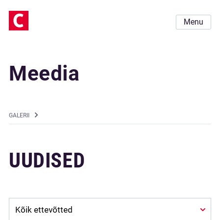
Menu
Meedia
GALERII
UUDISED
Company: