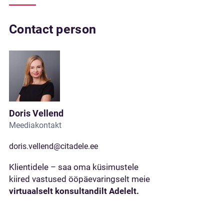
Contact person
Doris Vellend
Meediakontakt
doris.vellend@citadele.ee
Klientidele – saa oma küsimustele
kiired vastused ööpäevaringselt meie
virtuaalselt konsultandilt Adelelt.