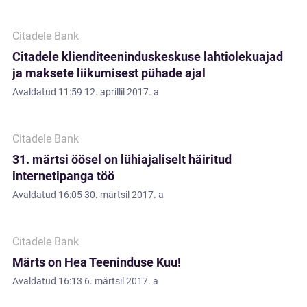
Citadele Bank
Citadele klienditeeninduskeskuse lahtiolekuajad
ja maksete liikumisest pühade ajal
Avaldatud
11:59 12. aprillil 2017. a
Citadele Bank
31. märtsi öösel on lühiajaliselt häiritud
internetipanga töö
Avaldatud
16:05 30. märtsil 2017. a
Citadele Bank
Märts on Hea Teeninduse Kuu!
Avaldatud
16:13 6. märtsil 2017. a