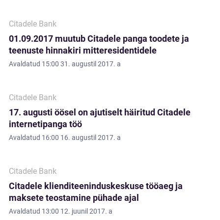
Citadele Bank
01.09.2017 muutub Citadele panga toodete ja
teenuste hinnakiri mitteresidentidele
Avaldatud
15:00 31. augustil 2017. a
Citadele Bank
17. augusti öösel on ajutiselt häiritud Citadele
internetipanga töö
Avaldatud
16:00 16. augustil 2017. a
Citadele Bank
Citadele klienditeeninduskeskuse tööaeg ja
maksete teostamine pühade ajal
Avaldatud
13:00 12. juunil 2017. a