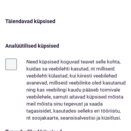
Täiendavad küpsised
Analüütilised küpsised
Need küpsised koguvad teavet selle kohta,
kuidas sa veebilehti kasutad, nt milliseid
veebilehti külastad, kui kiiresti veebilehed
avanevad, milliseid veebilinke oled kasutanud
ning kas veebilingi kaudu pääseb toimivale
veebilehele, samuti aitavad küpsised mõista
meil mõista sinu tegevust ja saada
tagasisidet, kasutades selleks eri tööriistu,
nt soojakaarte, seansisalvestisi ja küsitlusi.