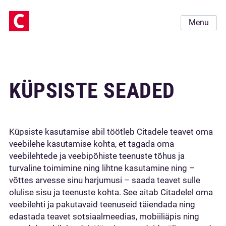
Menu
KÜPSISTE SEADED
Küpsiste kasutamise abil töötleb Citadele teavet oma
veebilehe kasutamise kohta, et tagada oma
veebilehtede ja veebipõhiste teenuste tõhus ja
turvaline toimimine ning lihtne kasutamine ning –
võttes arvesse sinu harjumusi – saada teavet sulle
olulise sisu ja teenuste kohta. See aitab Citadelel oma
veebilehti ja pakutavaid teenuseid täiendada ning
edastada teavet sotsiaalmeedias, mobiiliäpis ning