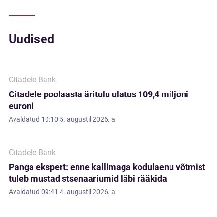
Uudised
Citadele Bank
Citadele poolaasta äritulu ulatus 109,4 miljoni
euroni
Avaldatud
10:10 5. augustil 2026. a
Citadele Bank
Panga ekspert: enne kallimaga kodulaenu võtmist
tuleb mustad stsenaariumid läbi rääkida
Avaldatud
09:41 4. augustil 2026. a