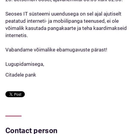
Seoses IT süsteemi uuendusega on sel ajal ajutiselt
peatatud interneti- ja mobiilipanga teenused, ei ole
võimalik kasutada pangakaarte ja teha kaardimakseid
internetis.
Vabandame võimalike ebamugavuste pärast!
Lugupidamisega,
Citadele pank
Contact person