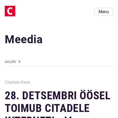
Menu
Meedia
GALERII
Citadele Bank
28. DETSEMBRI ÖÖSEL
TOIMUB CITADELE