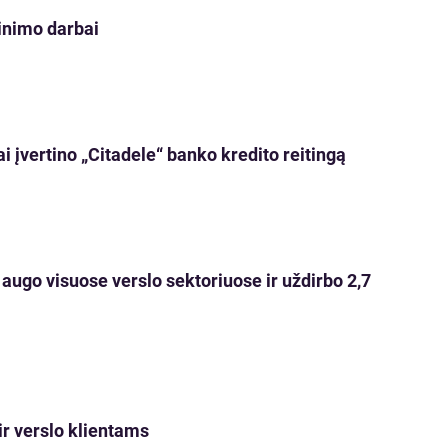
jinimo darbai
 įvertino „Citadele“ banko kredito reitingą
 augo visuose verslo sektoriuose ir uždirbo 2,7
ir verslo klientams