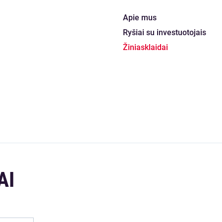
Apie mus
Ryšiai su investuotojais
Žiniasklaidai
AI