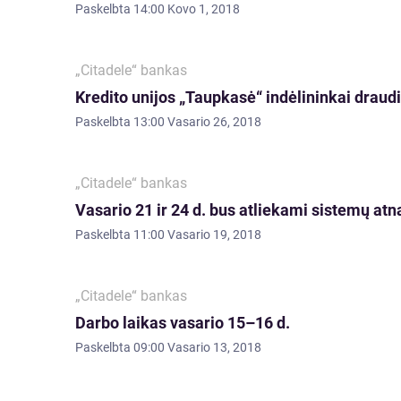
Paskelbta
14:00 Kovo 1, 2018
„Citadele“ bankas
Kredito unijos „Taupkasė“ indėlininkai draud
Paskelbta
13:00 Vasario 26, 2018
„Citadele“ bankas
Vasario 21 ir 24 d. bus atliekami sistemų at
Paskelbta
11:00 Vasario 19, 2018
„Citadele“ bankas
Darbo laikas vasario 15–16 d.
Paskelbta
09:00 Vasario 13, 2018