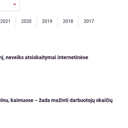
2021
2020
2019
2018
2017
enį, neveiks atsiskaitymai internetinėse
lnu, kaimuose – žada mažinti darbuotojų skaičių