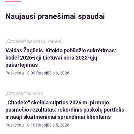
Naujausi pranešimai spaudai
„Citadele“ bankas (Lietuva)
Vaidas Žagūnis. Kitokio pobūdžio sukrėtimas:
kodėl 2026-ieji Lietuvai nėra 2022-ųjų
pakartojimas
Paskelbta
10:00 Rugpjūčio 6, 2026
„Citadele“ bankas
„Citadele“ skelbia stiprius 2026 m. pirmojo
pusmečio rezultatus: rekordinis paskolų portfelis
ir nauji skaitmeniniai sprendimai klientams
Paskelbta
10:10 Rugpjūčio 5, 2026