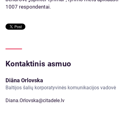
1007 respondentai.
Kontaktinis asmuo
Diāna Orlovska
Baltijos šalių korporatyvinės komunikacijos vadovė
Diana.Orlovska@citadele.lv