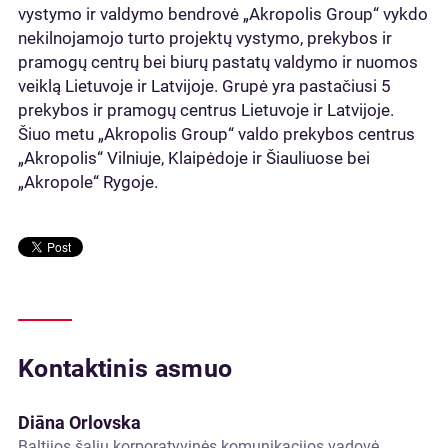
vystymo ir valdymo bendrovė „Akropolis Group“ vykdo
nekilnojamojo turto projektų vystymo, prekybos ir
pramogų centrų bei biurų pastatų valdymo ir nuomos
veiklą Lietuvoje ir Latvijoje. Grupė yra pastačiusi 5
prekybos ir pramogų centrus Lietuvoje ir Latvijoje.
Šiuo metu „Akropolis Group“ valdo prekybos centrus
„Akropolis“ Vilniuje, Klaipėdoje ir Šiauliuose bei
„Akropole“ Rygoje.
Kontaktinis asmuo
Diāna Orlovska
Baltijos šalių korporatyvinės komunikacijos vadovė