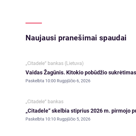
Naujausi pranešimai spaudai
„Citadele“ bankas (Lietuva)
Vaidas Žagūnis. Kitokio pobūdžio sukrėtimas:
Paskelbta
10:00 Rugpjūčio 6, 2026
„Citadele“ bankas
„Citadele“ skelbia stiprius 2026 m. pirmojo p
Paskelbta
10:10 Rugpjūčio 5, 2026