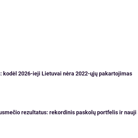
 kodėl 2026-ieji Lietuvai nėra 2022-ųjų pakartojimas
usmečio rezultatus: rekordinis paskolų portfelis ir nau