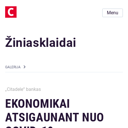
Menu
Žiniasklaidai
GALERIJA
„Citadele“ bankas
EKONOMIKAI
ATSIGAUNANT NUO