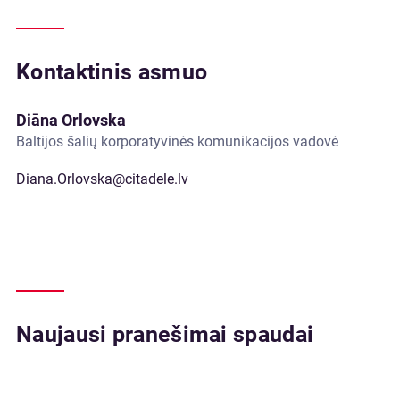
Kontaktinis asmuo
Diāna Orlovska
Baltijos šalių korporatyvinės komunikacijos vadovė
Diana.Orlovska@citadele.lv
Naujausi pranešimai spaudai