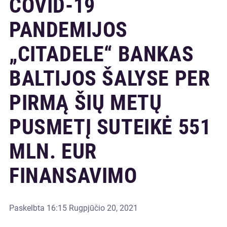
COVID-19
PANDEMIJOS
„CITADELE“ BANKAS
BALTIJOS ŠALYSE PER
PIRMĄ ŠIŲ METŲ
PUSMETĮ SUTEIKĖ 551
MLN. EUR
FINANSAVIMO
Paskelbta
16:15 Rugpjūčio 20, 2021