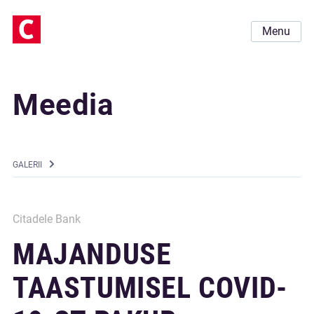
Menu
Meedia
GALERII
Citadele Bank
MAJANDUSE
TAASTUMISEL COVID-