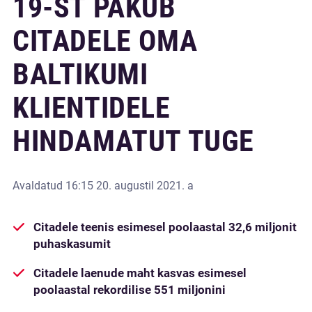
19-ST PAKUB
CITADELE OMA
BALTIKUMI
KLIENTIDELE
HINDAMATUT TUGE
Avaldatud
16:15 20. augustil 2021. a
Citadele teenis esimesel poolaastal 32,6 miljonit
puhaskasumit
Citadele laenude maht kasvas esimesel
poolaastal rekordilise 551 miljonini