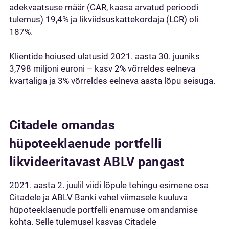
adekvaatsuse määr (CAR, kaasa arvatud perioodi
tulemus) 19,4% ja likviidsuskattekordaja (LCR) oli
187%.
Klientide hoiused ulatusid 2021. aasta 30. juuniks
3,798 miljoni euroni – kasv 2% võrreldes eelneva
kvartaliga ja 3% võrreldes eelneva aasta lõpu seisuga.
Citadele omandas
hüpoteeklaenude portfelli
likvideeritavast ABLV pangast
2021. aasta 2. juulil viidi lõpule tehingu esimene osa
Citadele ja ABLV Banki vahel viimasele kuuluva
hüpoteeklaenude portfelli enamuse omandamise
kohta. Selle tulemusel kasvas Citadele