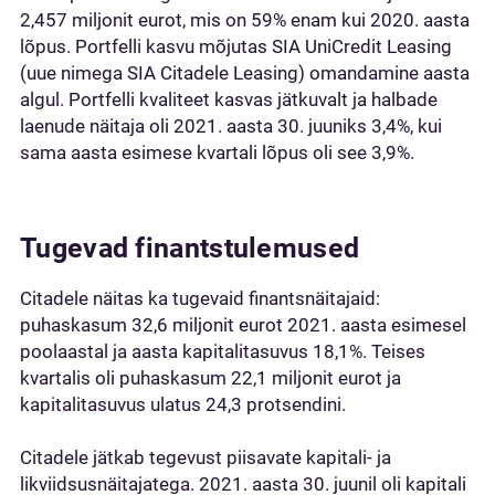
2,457 miljonit eurot, mis on 59% enam kui 2020. aasta
lõpus. Portfelli kasvu mõjutas SIA UniCredit Leasing
(uue nimega SIA Citadele Leasing) omandamine aasta
algul. Portfelli kvaliteet kasvas jätkuvalt ja halbade
laenude näitaja oli 2021. aasta 30. juuniks 3,4%, kui
sama aasta esimese kvartali lõpus oli see 3,9%.
Tugevad finantstulemused
Citadele näitas ka tugevaid finantsnäitajaid:
puhaskasum 32,6 miljonit eurot 2021. aasta esimesel
poolaastal ja aasta kapitalitasuvus 18,1%. Teises
kvartalis oli puhaskasum 22,1 miljonit eurot ja
kapitalitasuvus ulatus 24,3 protsendini.
Citadele jätkab tegevust piisavate kapitali- ja
likviidsusnäitajatega. 2021. aasta 30. juunil oli kapitali