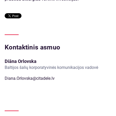
Kontaktinis asmuo
Diāna Orlovska
Baltijos šalių korporatyvinės komunikacijos vadovė
Diana.Orlovska@citadele.lv