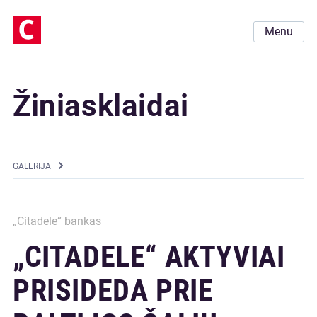
Menu
Žiniasklaidai
GALERIJA
„Citadele“ bankas
„CITADELE“ AKTYVIAI
PRISIDEDA PRIE