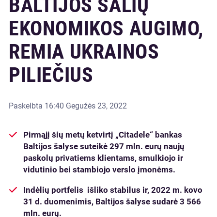
BALTIJOS ŠALIŲ
EKONOMIKOS AUGIMO,
REMIA UKRAINOS
PILIEČIUS
Paskelbta
16:40 Gegužės 23, 2022
Pirmąjį šių metų ketvirtį „Citadele“ bankas
Baltijos šalyse suteikė 297 mln. eurų naujų
paskolų
privatiems klientams, smulkiojo ir
vidutinio bei stambiojo verslo įmonėms
.
Indėlių portfelis išliko stabilus ir, 2022 m. kovo
31 d. duomenimis, Baltijos šalyse sudarė
3 566
mln. eurų.