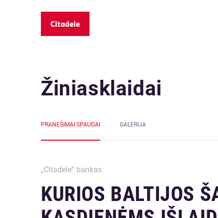
Žiniasklaidai
PRANEŠIMAI SPAUDAI
GALERIJA
„Citadele“ bankas
KURIOS BALTIJOS Š
KASDIENĖMS IŠLAID