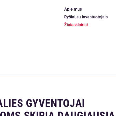
Apie mus
Ryšiai su investuotojais
Žiniasklaidai
ALIES GYVENTOJAI
OMS SKIRIA DAUGIAUSIA