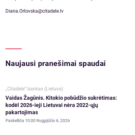
Diana.Orlovska@citadele.lv
Naujausi pranešimai spaudai
„Citadele“ bankas (Lietuva)
Vaidas Žagūnis. Kitokio pobūdžio sukrėtimas:
kodėl 2026-ieji Lietuvai nėra 2022-ųjų
pakartojimas
Paskelbta
10:00 Rugpjūčio 6, 2026