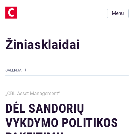
Menu
Žiniasklaidai
GALERIJA
„CBL Asset Management“
DĖL SANDORIŲ
VYKDYMO POLITIKOS