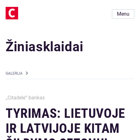
Menu
Žiniasklaidai
GALERIJA
„Citadele“ bankas
TYRIMAS: LIETUVOJE
IR LATVIJOJE KITAM