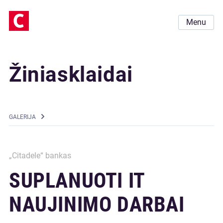
Menu
Žiniasklaidai
GALERIJA
„Citadele“ bankas
SUPLANUOTI IT
NAUJINIMO DARBAI