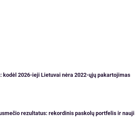
 kodėl 2026-ieji Lietuvai nėra 2022-ųjų pakartojimas
usmečio rezultatus: rekordinis paskolų portfelis ir nau