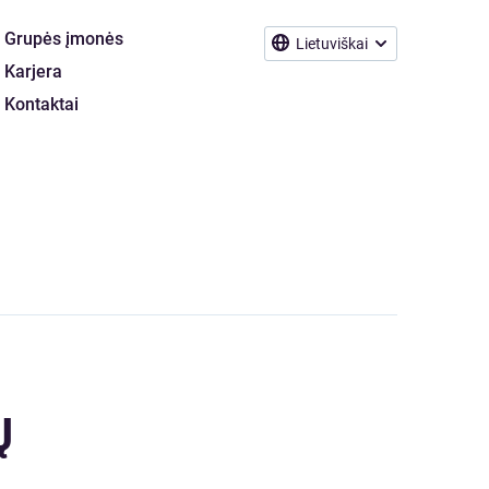
Grupės įmonės
Lietuviškai
Karjera
Kontaktai
Ų