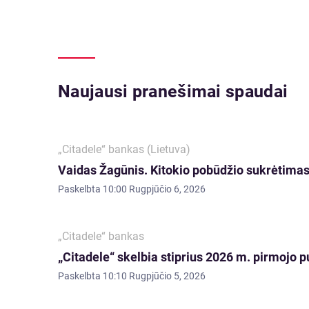
Naujausi pranešimai spaudai
„Citadele“ bankas (Lietuva)
Vaidas Žagūnis. Kitokio pobūdžio sukrėtimas:
Paskelbta
10:00 Rugpjūčio 6, 2026
„Citadele“ bankas
„Citadele“ skelbia stiprius 2026 m. pirmojo p
Paskelbta
10:10 Rugpjūčio 5, 2026