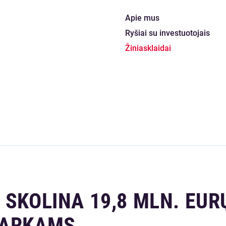
Apie mus
Ryšiai su investuotojais
Žiniasklaidai
 SKOLINA 19,8 MLN. EUR
PARKAMS