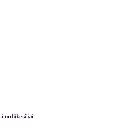
nimo lūkesčiai