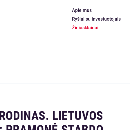
Apie mus
Ryšiai su investuotojais
Žiniasklaidai
RODINAS. LIETUVOS
: PRAMONĖ STABDO,