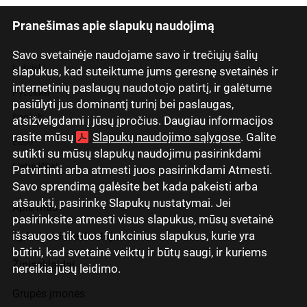
Pranešimas apie slapukų naudojimą
Savo svetainėje naudojame savo ir trečiųjų šalių
Latviski
slapukus, kad suteiktume jums geresnę svetainės ir
internetinių paslaugų naudotojo patirtį, ir galėtume
Русский
pasiūlyti jus dominantį turinį bei paslaugas,
English
atsižvelgdami į jūsų įpročius. Daugiau informacijos
rasite mūsų
Slapukų naudojimo sąlygose
. Galite
Eesti
sutikti su mūsų slapukų naudojimu pasirinkdami
Lietuviškai
Patvirtinti arba atmesti juos pasirinkdami Atmesti.
Savo sprendimą galėsite bet kada pakeisti arba
atšaukti, pasirinkę Slapukų nustatymai. Jei
Apie mus
pasirinksite atmesti visus slapukus, mūsų svetainė
išsaugos tik tuos funkcinius slapukus, kurie yra
Ryšiai su investuotojais
būtini, kad svetainė veiktų ir būtų saugi, ir kuriems
Žiniasklaidai
nereikia jūsų leidimo.
Grupės įmonės