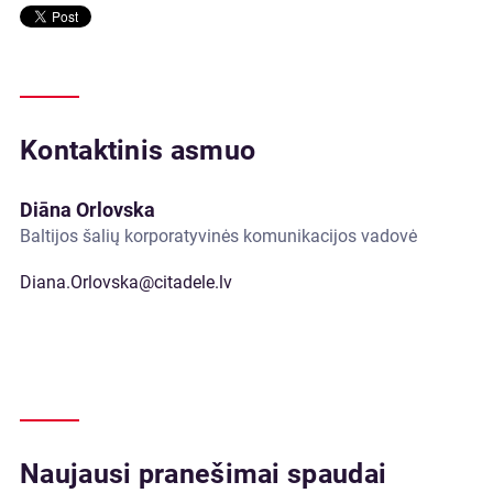
Kontaktinis asmuo
Diāna Orlovska
Baltijos šalių korporatyvinės komunikacijos vadovė
Diana.Orlovska@citadele.lv
Naujausi pranešimai spaudai