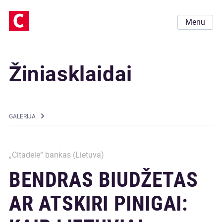
Menu
Žiniasklaidai
GALERIJA
„Citadele“ bankas (Lietuva)
BENDRAS BIUDŽETAS
AR ATSKIRI PINIGAI: