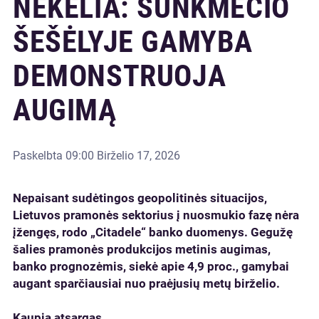
NEKELIA: SUNKMEČIO
ŠEŠĖLYJE GAMYBA
DEMONSTRUOJA
AUGIMĄ
Paskelbta
09:00 Birželio 17, 2026
Nepaisant sudėtingos geopolitinės situacijos,
Lietuvos pramonės sektorius į nuosmukio fazę nėra
įžengęs, rodo „Citadele“ banko duomenys. Gegužę
šalies pramonės produkcijos metinis augimas,
banko prognozėmis, siekė apie 4,9 proc., gamybai
augant sparčiausiai nuo praėjusių metų birželio.
Kaupia atsargas