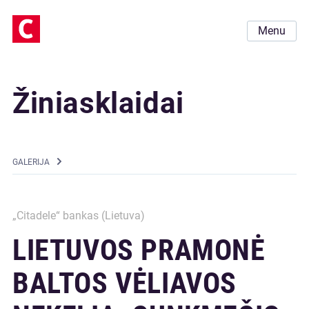
Menu
Žiniasklaidai
GALERIJA
„Citadele“ bankas (Lietuva)
LIETUVOS PRAMONĖ
BALTOS VĖLIAVOS