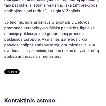
taip pat sukelia išoriniai veiksniai, įskaitant prekybos
apribojimus bei tarifus“, – teigia V. Žagūnis.
Jo teigimu, nors artimiausiu laikotarpiu Lietuvos
pramonės perspektyvos išlieka palankios, ilgalaikė
situacija priklausys nuo geopolitinių procesų ir
paklausos Europoje. Avansinės gamybos ciklo
pabaiga ir silpnėjantis vartotojų optimizmas išlieka
svarbiausiais veiksniais, kuriuos rinkos dalyviai turėtų
stebėti artimiausiais mėnesiais.
Kontaktinis asmuo