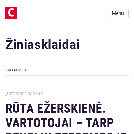
Menu
Žiniasklaidai
GALERIJA
„Citadele“ bankas
RŪTA EŽERSKIENĖ.
VARTOTOJAI – TARP