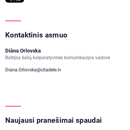
Kontaktinis asmuo
Diāna Orlovska
Baltijos šalių korporatyvinės komunikacijos vadovė
Diana.Orlovska@citadele.lv
Naujausi pranešimai spaudai