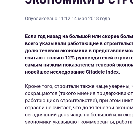
Опубликовано
11:12 14 мая 2018 года
Если год назад на большой или скорее бол
всего указывали работающие в строительст
долю теневой экономики в представляемой
считают только 12% руководителей строит
самым низким показателем теневой эконом
новейшее исследование Citadele Index.
Кроме того, строители также чаще уверены,
сокращаются (такого мнения придерживают
работающих в строительстве), при этом ник
отрасли не считает, что доля теневой эконо
сегодняшний день чаще на большой или ско
экономики указывают коммерсанты, работаю