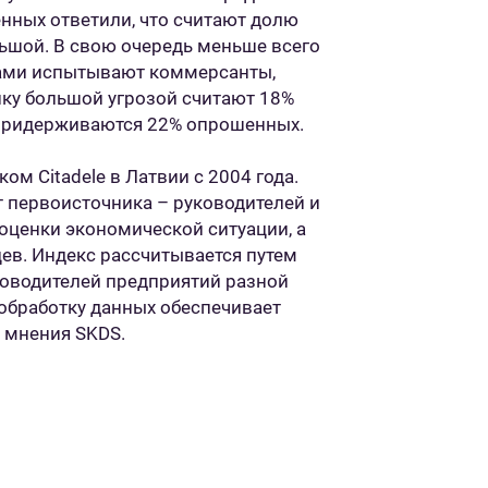
нных ответили, что считают долю
ьшой. В свою очередь меньше всего
ами испытывают коммерсанты,
ику большой угрозой считают 18%
 придерживаются 22% опрошенных.
ом Citadele в Латвии с 2004 года.
т первоисточника – руководителей и
оценки экономической ситуации, а
ев. Индекс рассчитывается путем
ководителей предприятий разной
 обработку данных обеспечивает
 мнения SKDS.