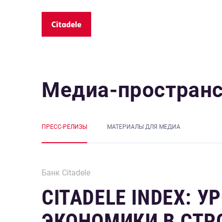
Медиа-простран
ПРЕСС-РЕЛИЗЫ
MАТЕРИАЛЫ ДЛЯ МЕДИА
Банк Citadele
CITADELE INDEX: У
ЭКОНОМИКИ В СТР