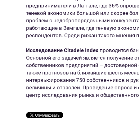
предприниматели в Латгале, где 36% опроше
теневой экономики большой или скорее бол
проблем с недобропорядочными конкурент
работающие в Земгале, где теневую эконом
респондентов. Среди рижан такого мнения
Исследование Citadele Index
проводится банк
Основной его задачей является получение о
собственников предприятий – достоверной 
также прогнозов на ближайшие шесть месяц
интервьюирования 750 собственников и ру
величины и отраслей. Проведение опроса и
центр исследования рынка и общественного