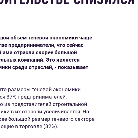
ьшой объем теневой экономики чаще
ве предприниматели, что сейчас
 ими отрасли скорее большой
ельных компаний. Это является
ики среди отраслей, - показывает
 что размеры теневой экономики
ся 37% предпринимателей,
то из представителей строительной
мики в их отрасли увеличивается. На
рее большой размер теневого сектора
щие в торговле (32%).