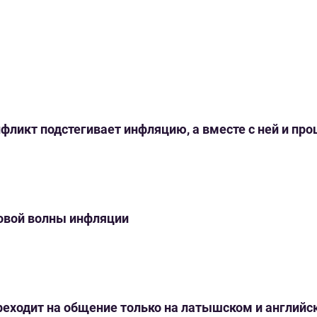
нфликт подстегивает инфляцию, а вместе с ней и пр
новой волны инфляции
переходит на общение только на латышском и англий