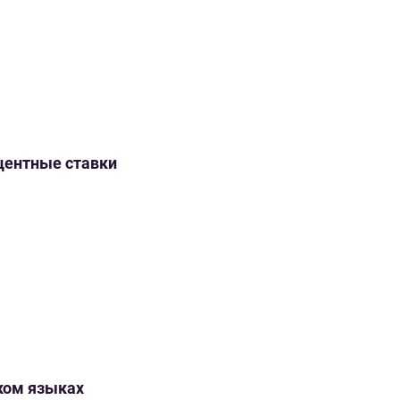
оцентные ставки
ском языках