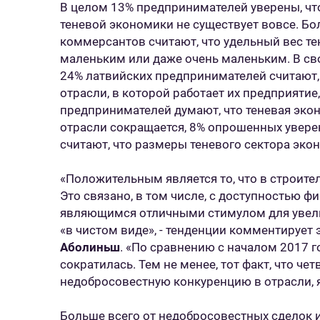
В целом 13% предпринимателей уверены, чт
теневой экономики не существует вовсе. Б
коммерсантов считают, что удельный вес т
маленьким или даже очень маленьким. В св
24% латвийских предпринимателей считают,
отрасли, в которой работает их предприятие
предпринимателей думают, что теневая эко
отрасли сокращается, 8% опрошенных уверен
считают, что размеры теневого сектора эко
«Положительным является то, что в строит
Это связано, в том числе, с доступностью 
являющимся отличными стимулом для увели
«в чистом виде», - тенденции комментирует 
Аболиньш
. «По сравнению с началом 2017 г
сократилась. Тем не менее, тот факт, что 
недобросовестную конкуренцию в отрасли, 
Больше всего от недобросовестных сделок и