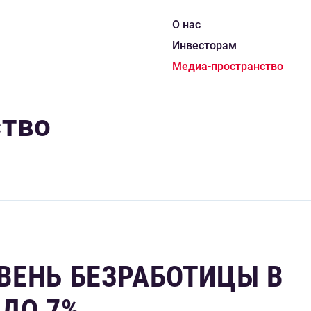
О нас
Инвесторам
Медиа-пространство
ство
ВЕНЬ БЕЗРАБОТИЦЫ В
 ДО 7%