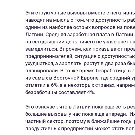
Эти структурные вызовы вместе с негатив
наводят на мысль о том, что доступность р
одним из наиболее острых вопросов на пов
Латвии. Средняя заработная плата в Латвии 
на сегодняшний день ничего не указывает на
замедлиться. Впрочем, как показывают пров
предпринимателей, ситуация с доступность
ухудшаться, а зарплаты растут в два раза б
планировали. В то же время безработица в 
из самых в Восточной Европе, где средний 
отметки в 6%, а в некоторых странах, наприм
безработицы составляет 4%.
Это означает, что в Латвии пока еще есть р
большие вызовы у нас пока еще впереди. Их
частный сектор, поэтому в ближайшие годы 
продуктивных предприятий может стать во