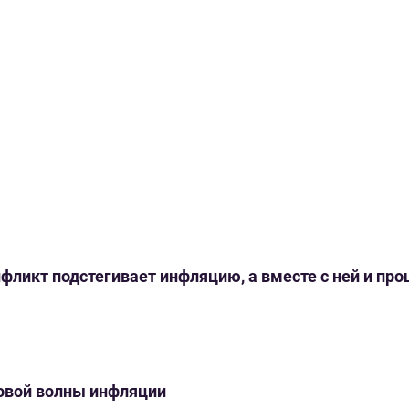
нфликт подстегивает инфляцию, а вместе с ней и пр
новой волны инфляции