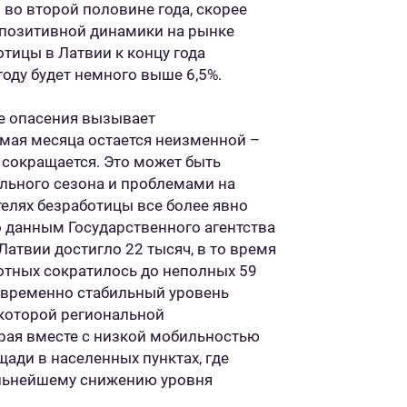
во второй половине года, скорее
ю позитивной динамики на рынке
отицы в Латвии к концу года
году будет немного выше 6,5%.
ые опасения вызывает
 мая месяца остается неизменной –
о сокращается. Это может быть
льного сезона и проблемами на
телях безработицы все более явно
 данным Государственного агентства
Латвии достигло 22 тысяч, в то время
отных сократилось до неполных 59
овременно стабильный уровень
которой региональной
орая вместе с низкой мобильностью
ади в населенных пунктах, где
альнейшему снижению уровня