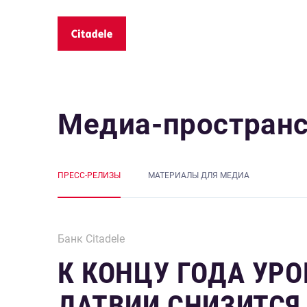
Медиа-простран
ПРЕСС-РЕЛИЗЫ
MАТЕРИАЛЫ ДЛЯ МЕДИА
Банк Citadele
К КОНЦУ ГОДА УРО
ЛАТВИИ СНИЗИТСЯ