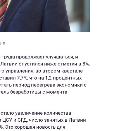
ele
 труда продолжает улучшаться, и
 Латвии опустился ниже отметки в 8%.
го управления, во втором квартале
тавил 7,7%, что на 1,2 процентных
читать период перегрева экономики с
атель безработицы с момента
стало увеличение количества
е ЦСУ и СГД, число занятых в Латвии
%. Это хорошая новость для