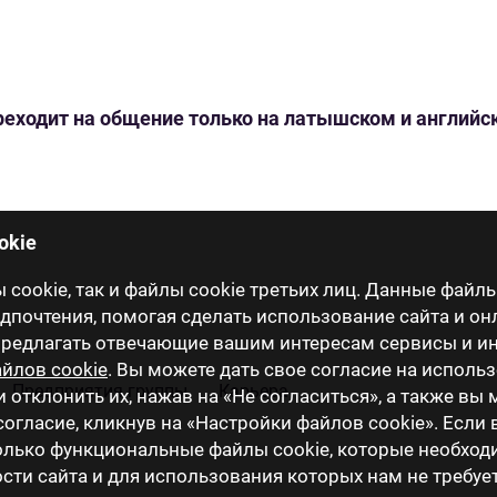
переходит на общение только на латышском и англий
okie
cookie, так и файлы cookie третьих лиц. Данные файлы
почтения, помогая сделать использование сайта и он
 предлагать отвечающие вашим интересам сервисы и 
йлов cookie
. Вы можете дать свое согласие на исполь
Предприятия группы
Карьера
и отклонить их, нажав на «Не согласиться», а также вы
огласие, кликнув на «Настройки файлов cookie». Если
только функциональные файлы cookie, которые необхо
ти сайта и для использования которых нам не требуе