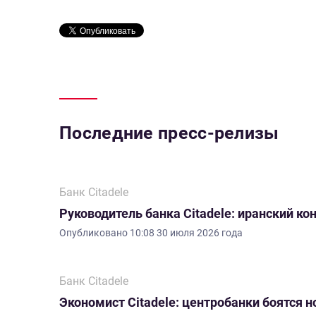
Последние пресс-релизы
Банк Citadele
Руководитель банка Citadele: иранский ко
Опубликовано
10:08 30 июля 2026 года
Банк Citadele
Экономист Citadele: центробанки боятся 