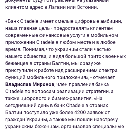
документы будут отправлены на указанный
клиентом адрес в Латвии или Эстонии.
«Банк Citadele имеет смелые цифровые амбиции,
наша главная цель - предоставлять клиентам
современные финансовые услуги в мобильном
приложении Citadele в любом месте и в любое
время. Понимая, что украинцы стали частью
нашего общества, и видя большой приток военных
беженцев в страны Балтии, мы сразу же
приступили к работе над расширением спектра
функций мобильного приложения», - отмечает
Владислав Миронов
, член правления банка
Citadele по вопросам реализации стратегии, а
также цифрового и бизнес-развития. «На
сегодняшний день в банк Citadele в странах
Балтии поступило уже более 4200 заявок от
граждан Украины, а также мы пошли навстречу
украинским беженцам, организовав специальные