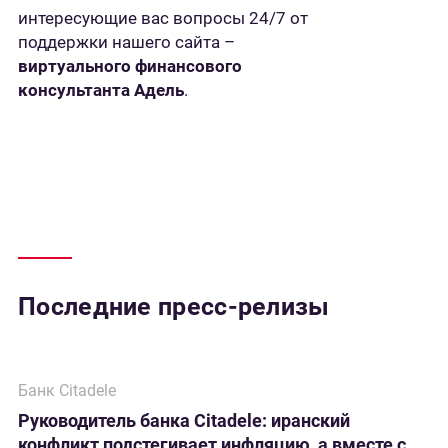
интересующие вас вопросы 24/7 от
поддержки нашего сайта –
виртуального финансового
консультанта Адель
.
Последние пресс-релизы
Банк Citadele
Руководитель банка Citadele: иранский
конфликт подстегивает инфляцию, а вместе с