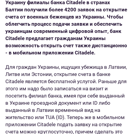
Украину филиалы банка
Citadele
в странах
Балтии получили более
42
00 заявок на открытие
счета от военных беженцев из Украины. Чтобы
облегчить процесс подачи заявки и обеспечить
украинцам современный цифровой опыт, банк
Citadele
предлагает гражданам Украины
возможность открыть счет также дистанционно
- в мобильном приложении
Citadele.
Для граждан Украины, ищущих убежища в Латвии,
Литве или Эстонии, открытие счета в банке
Citadele является бесплатной услугой. Раньше для
этого им надо было записаться на визит и
посетить филиал банка, имея при себе выданный
в Украине проездной документ или ID либо
выданный в Латвии временный вид на
жительство или TUA (ID). Теперь же в мобильном
приложении Citadele подать заявку на открытие
счета можно круглосуточно, причем сделать это