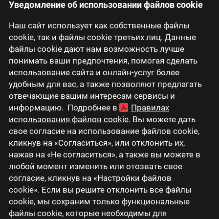
Уведомление об использовании файлов cookie
Наш сайт использует как собственные файлы
cookie, так и файлы cookie третьих лиц. Данные
файлы cookie дают нам возможность лучше
понимать ваши предпочтения, помогая сделать
Latviski
использование сайта и онлайн-услуг более
удобным для вас, а также позволяют предлагать
Русский
отвечающие вашим интересам сервисы и
English
информацию. Подробнее в
Правилах
использования файлов cookie
. Вы можете дать
Eesti
свое согласие на использование файлов cookie,
Lietuviškai
кликнув на «Согласиться», или отклонить их,
нажав на «Не согласиться», а также вы можете в
любой момент изменить или отозвать свое
О нас
согласие, кликнув на «Настройки файлов
cookie». Если вы решите отклонить все файлы
Инвесторам
cookie, мы сохраним только функциональные
Медиа-пространство
файлы cookie, которые необходимы для